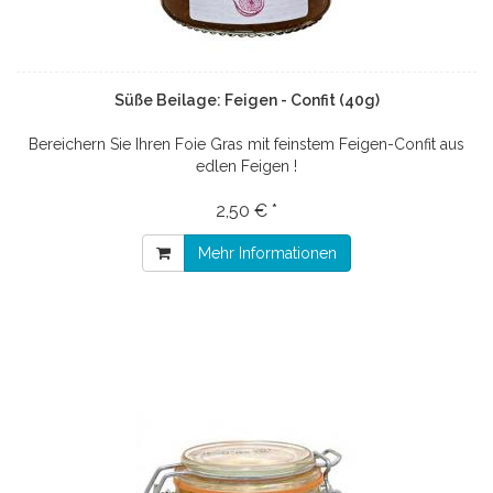
Süße Beilage: Feigen - Confit (40g)
Bereichern Sie Ihren Foie Gras mit feinstem Feigen-Confit aus
edlen Feigen !
2,50 € *
Mehr Informationen