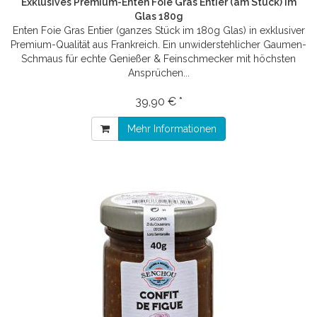
Exklusives Premium-Enten Foie Gras Entier (am Stück) im
Glas 180g
Enten Foie Gras Entier (ganzes Stück im 180g Glas) in exklusiver
Premium-Qualität aus Frankreich. Ein unwiderstehlicher Gaumen-
Schmaus für echte Genießer & Feinschmecker mit höchsten
Ansprüchen...
39,90 € *
Mehr Informationen