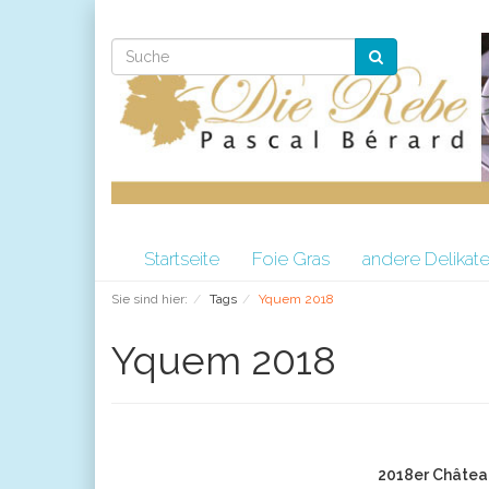
Startseite
Foie Gras
andere Delikat
Sie sind hier:
Tags
Yquem 2018
Yquem 2018
2018er Châtea