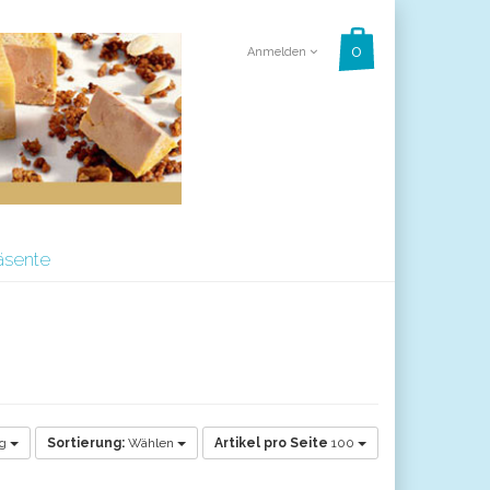
Anmelden
äsente
ig
Sortierung:
Wählen
Artikel pro Seite
100