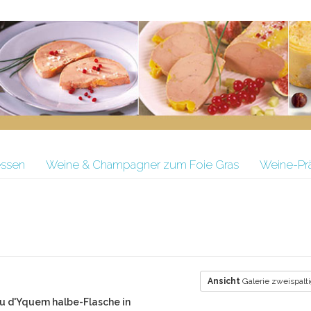
essen
Weine & Champagner zum Foie Gras
Weine-Pr
Ansicht
Galerie zweispalt
u d'Yquem halbe-Flasche in