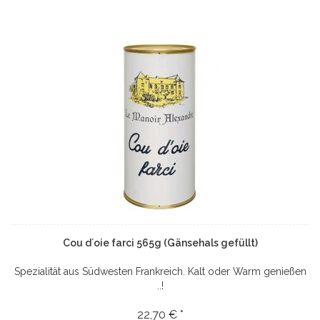
Cou d´oie farci 565g (Gänsehals gefüllt)
Spezialität aus Südwesten Frankreich. Kalt oder Warm genießen
..!
22,70 € *