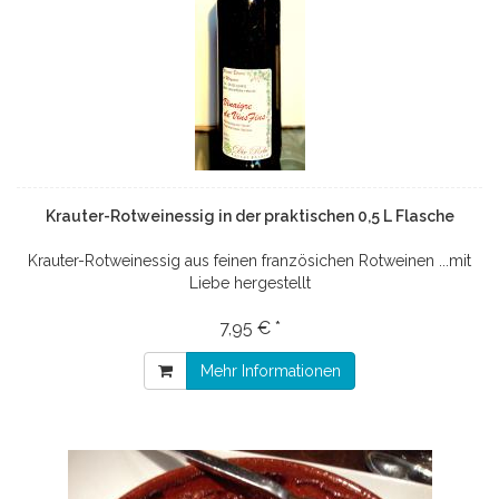
Krauter-Rotweinessig in der praktischen 0,5 L Flasche
Krauter-Rotweinessig aus feinen französichen Rotweinen ...mit
Liebe hergestellt
7,95 € *
Mehr Informationen