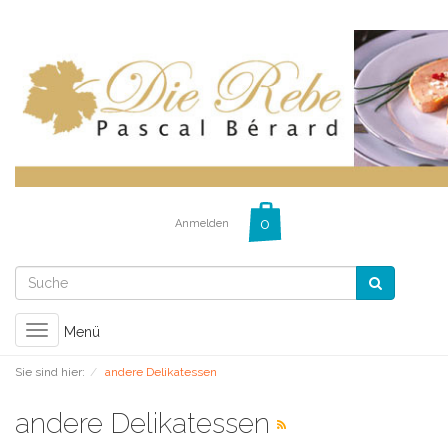
Anmelden
Toggle
Menü
navigation
Sie sind hier:
andere Delikatessen
andere Delikatessen