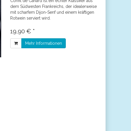
Confit de Canard ist ein echter Klassiker aus
dem Südwesten Frankreichs, der idealerweise
mit scharfem Dijon-Senf und einem kräftigen
Rotwein serviert wird.
19,90 € *
Mehr Informationen