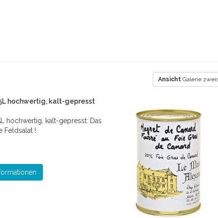
Ansicht
Galerie zweis
5L hochwertig, kalt-gepresst
L hochwertig, kalt-gepresst: Das
e Feldsalat !
formationen