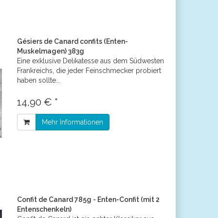
Gésiers de Canard confits (Enten-
Muskelmagen) 383g
Eine exklusive Delikatesse aus dem Südwesten
Frankreichs, die jeder Feinschmecker probiert
haben sollte...
14,90 € *
Mehr Informationen
Confit de Canard 785g - Enten-Confit (mit 2
Entenschenkeln)