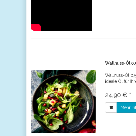
Wallnuss-Öl 0,
Wallnuss-Öl 0,5
ideale Öl für Ihr
24,90 € *
Mehr In