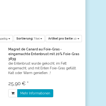
paltig
Sortierung:
Titel
Artikel pro Seite
10
Magret de Canard au Foie-Gras -
eingemachte Entenbrust mit 20% Foie-Gras
383g
die Entenbrust wurde gekocht, im Fett
eingemacht, und mit Enten Foie-Gras gefüllt.
Kalt oder Warm genießen ..!
25,90 € *
Mehr Informationen