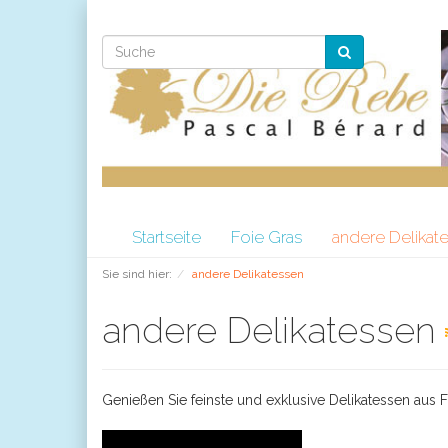
Startseite
Foie Gras
andere Delikat
Sie sind hier:
andere Delikatessen
andere Delikatessen
Genießen Sie feinste und exklusive Delikatessen aus F