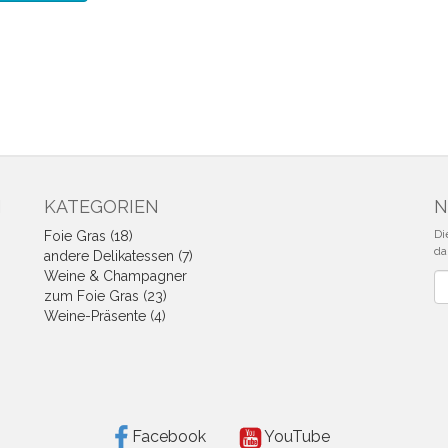
N
KATEGORIEN
N
Di
Foie Gras (18)
da
andere Delikatessen (7)
Weine & Champagner
Ne
zum Foie Gras (23)
Weine-Präsente (4)
Facebook
YouTube