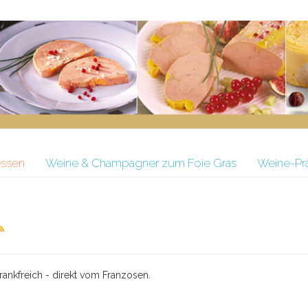
essen
Weine & Champagner zum Foie Gras
Weine-Pr
rankfreich - direkt vom Franzosen.