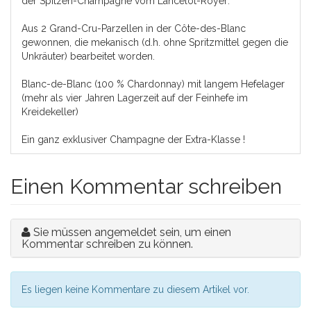
der Spitzen-Champagne vom Lancelot-Royer:
Aus 2 Grand-Cru-Parzellen in der Côte-des-Blanc
gewonnen, die mekanisch (d.h. ohne Spritzmittel gegen die
Unkräuter) bearbeitet worden.
Blanc-de-Blanc (100 % Chardonnay) mit langem Hefelager
(mehr als vier Jahren Lagerzeit auf der Feinhefe im
Kreidekeller)
Ein ganz exklusiver Champagne der Extra-Klasse !
Einen Kommentar schreiben
Sie müssen angemeldet sein, um einen
Kommentar schreiben zu können.
Es liegen keine Kommentare zu diesem Artikel vor.