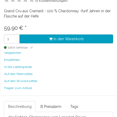
(0 Kundenmeinungen)
Grand Cru aus Cramant - 100 % Chardonnay -funf Jahren in der
Flasche auf der Hefe
59,90
€
*
In den Warenkorb
Sofort lieferbar
Vergleichen
Empfehlen
In die Lieblingsliste
Auf den Merkzettel
Auf den Wunschzettel
Fragen zum Artikel
Beschreibung
[!] Preisalarm
Tags