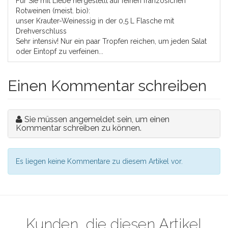
Für Sie mit Liebe hergestellt auf feinen französichen
Rotweinen (meist. bio):
unser Krauter-Weinessig in der 0,5 L Flasche mit
Drehverschluss
Sehr intensiv! Nur ein paar Tropfen reichen, um jeden Salat
oder Eintopf zu verfeinen...
Einen Kommentar schreiben
Sie müssen angemeldet sein, um einen
Kommentar schreiben zu können.
Es liegen keine Kommentare zu diesem Artikel vor.
Kunden, die diesen Artikel