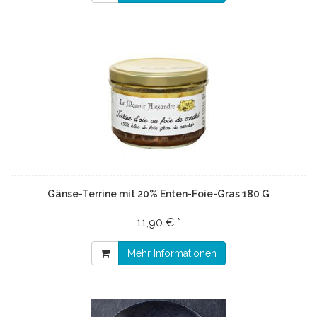
Gänse-Terrine mit 20% Enten-Foie-Gras 180 G
11,90 € *
Mehr Informationen