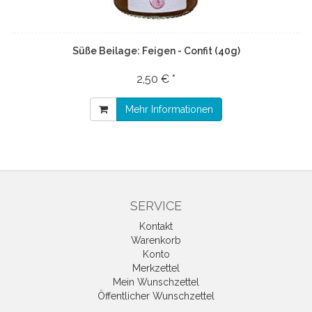
Süße Beilage: Feigen - Confit (40g)
2,50 € *
Mehr Informationen
SERVICE
Kontakt
Warenkorb
Konto
Merkzettel
Mein Wunschzettel
Öffentlicher Wunschzettel