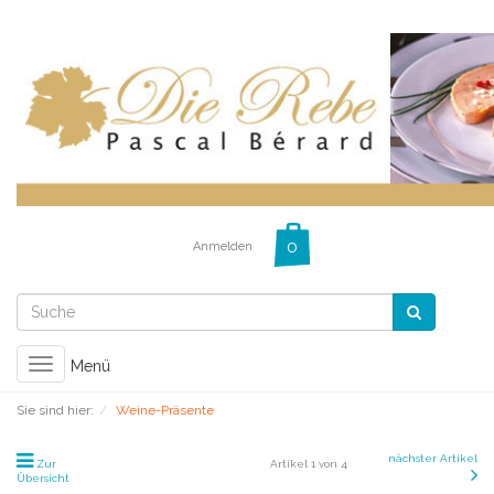
Anmelden
Toggle
Menü
navigation
Sie sind hier:
Weine-Präsente
nächster Artikel
Zur
Artikel 1 von 4
Übersicht