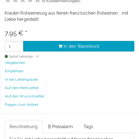
(0 Kundenmeinungen)
Krauter-Rotweinessig aus feinen französichen Rotweinen ...mit
Liebe hergestellt
7,95
€
*
In den Warenkorb
Sofort lieferbar
Vergleichen
Empfehlen
In die Lieblingsliste
Auf den Merkzettel
Auf den Wunschzettel
Fragen zum Artikel
Beschreibung
[!] Preisalarm
Tags