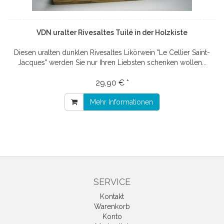
VDN uralter Rivesaltes Tuilé in der Holzkiste
Diesen uralten dunklen Rivesaltes Likörwein "Le Cellier Saint-
Jacques" werden Sie nur Ihren Liebsten schenken wollen...
29,90 € *
Mehr Informationen
SERVICE
Kontakt
Warenkorb
Konto