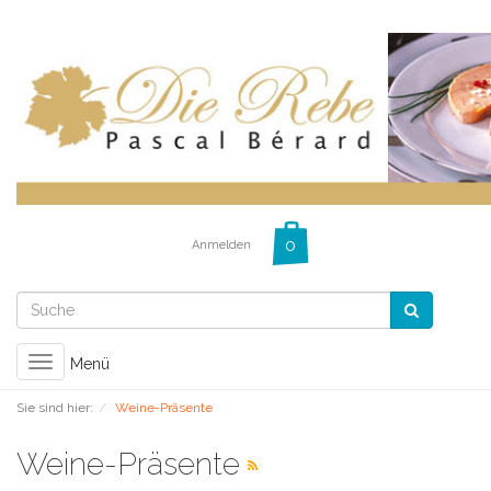
Anmelden
Toggle
Menü
navigation
Sie sind hier:
Weine-Präsente
Weine-Präsente