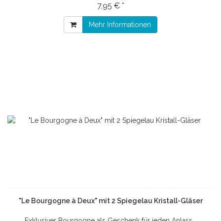
7,95 € *
Mehr Informationen
"Le Bourgogne à Deux" mit 2 Spiegelau Kristall-Gläser
Exklusiver Bourgogne als Geschenk für jeden Anlass...