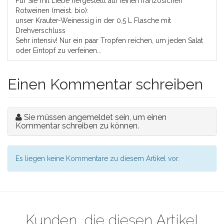
Für Sie mit Liebe hergestellt auf feinen französichen
Rotweinen (meist. bio):
unser Krauter-Weinessig in der 0,5 L Flasche mit
Drehverschluss
Sehr intensiv! Nur ein paar Tropfen reichen, um jeden Salat
oder Eintopf zu verfeinen...
Einen Kommentar schreiben
Sie müssen angemeldet sein, um einen
Kommentar schreiben zu können.
Es liegen keine Kommentare zu diesem Artikel vor.
Kunden, die diesen Artikel