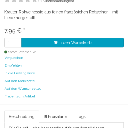
(0 Kundenmeinungen)
Krauter-Rotweinessig aus feinen französichen Rotweinen ...mit
Liebe hergestellt
7,95
€
*
In den Warenkorb
Sofort lieferbar
Vergleichen
Empfehlen
In die Lieblingsliste
Auf den Merkzettel
Auf den Wunschzettel
Fragen zum Artikel
Beschreibung
[!] Preisalarm
Tags