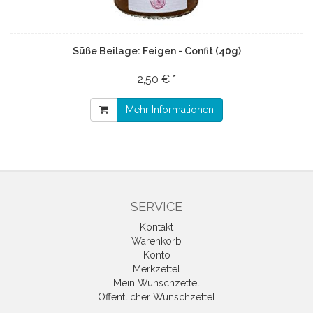
Süße Beilage: Feigen - Confit (40g)
2,50 € *
Mehr Informationen
SERVICE
Kontakt
Warenkorb
Konto
Merkzettel
Mein Wunschzettel
Öffentlicher Wunschzettel