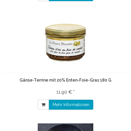
Gänse-Terrine mit 20% Enten-Foie-Gras 180 G
11,90 € *
Mehr Informationen