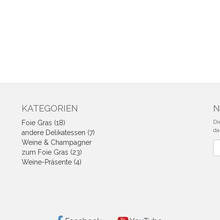
N
KATEGORIEN
N
Di
Foie Gras (18)
da
andere Delikatessen (7)
Weine & Champagner
Ne
zum Foie Gras (23)
Weine-Präsente (4)