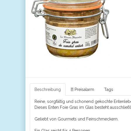
Beschreibung
[!] Preisalarm
Tags
Reine, sorgfältig und schonend gekochte Entenleber
Dieses Enten Foie Gras im Glas besteht ausschlie
Geliebt von Gourmets und Feinschmeckern.
Ein Glas reicht für 4 Personen.