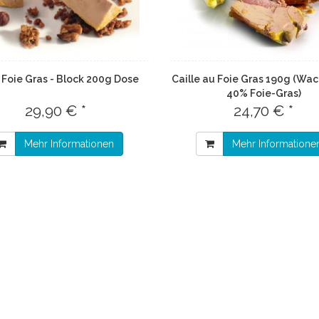
 Foie Gras - Block 200g Dose
Caille au Foie Gras 190g (Wac
40% Foie-Gras)
29,90 € *
24,70 € *
Mehr Informationen
Mehr Informatione