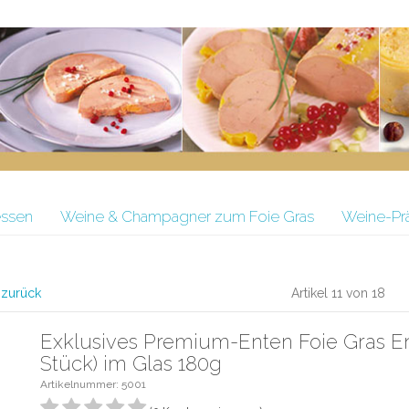
essen
Weine & Champagner zum Foie Gras
Weine-Pr
l zurück
Artikel 11 von 18
Exklusives Premium-Enten Foie Gras En
Stück) im Glas 180g
Artikelnummer: 5001