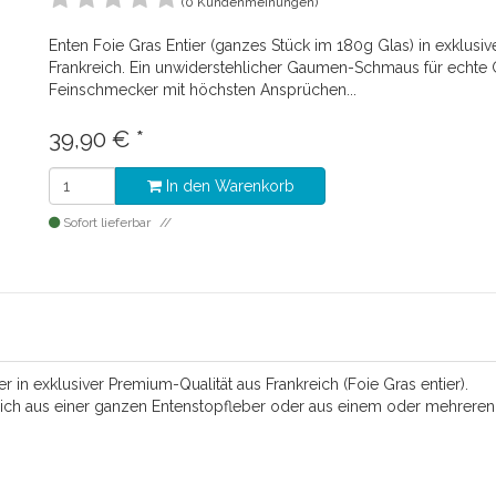
(0 Kundenmeinungen)
Enten Foie Gras Entier (ganzes Stück im 180g Glas) in exklusi
Frankreich. Ein unwiderstehlicher Gaumen-Schmaus für echte
Feinschmecker mit höchsten Ansprüchen...
39,90
€
*
In den Warenkorb
Sofort lieferbar
 in exklusiver Premium-Qualität aus Frankreich (Foie Gras entier).
ßlich aus einer ganzen Entenstopfleber oder aus einem oder mehrere