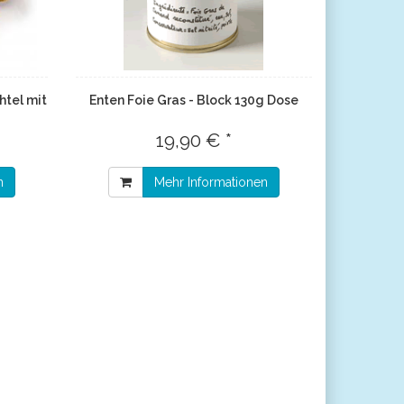
htel mit
Enten Foie Gras - Block 130g Dose
19,90 € *
n
Mehr Informationen