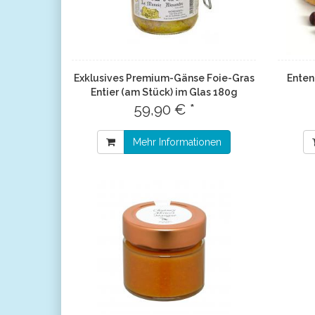
Exklusives Premium-Gänse Foie-Gras
Enten
Entier (am Stück) im Glas 180g
59,90 € *
Mehr Informationen