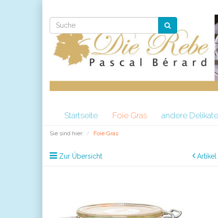
Startseite
Foie Gras
andere Delikat
Sie sind hier:
Foie Gras
Zur Übersicht
Artike