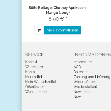
Süße Beilage: Chutney Aprikosen-
Mango (100g)
8,90 € *
Mehr Informationen
SERVICE
INFORMATIONE
Kontakt
Impressum
Warenkorb
AGB
Konto
Datenschutz
Merkzettel
Zahlung und Lieferung
Mein Wunschzettel
Widerrufsrecht
Öffentlicher
Wie bestellen?
Wunschzettel
Newsletter
News