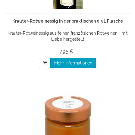
Krauter-Rotweinessig in der praktischen 0,5 L Flasche
Krauter-Rotweinessig aus feinen französichen Rotweinen ...mit
Liebe hergestellt
7,95 € *
Mehr Informationen